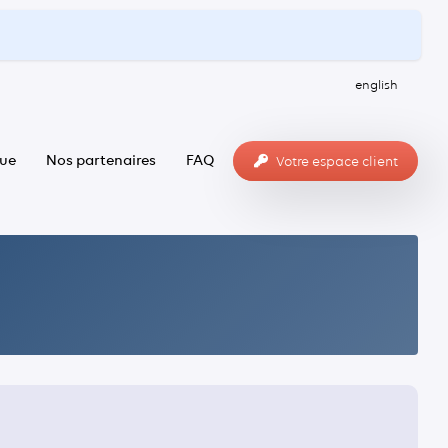
english
ue
Nos partenaires
FAQ
Votre espace client