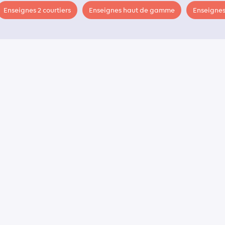
Enseignes 2 courtiers
Enseignes haut de gamme
Enseignes