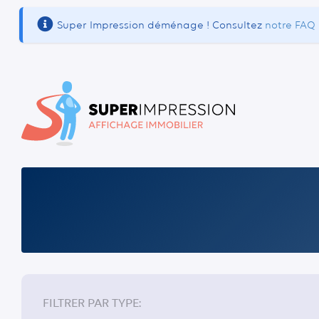
Super Impression déménage ! Consultez
notre FAQ
ENSEIGNES DOUBLE
FILTRER PAR TYPE: