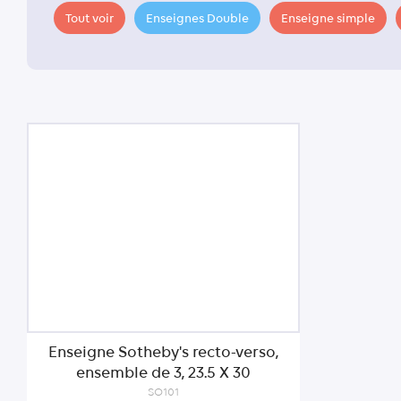
Tout voir
Enseignes Double
Enseigne simple
Enseigne Sotheby's recto-verso,
ensemble de 3, 23.5 X 30
SO101