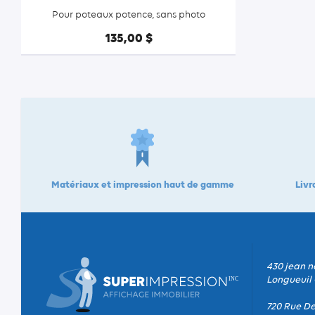
Pour poteaux potence, sans photo
135,00 $
Matériaux et impression haut de gamme
Livr
430 jean n
Longueuil 
720 Rue De