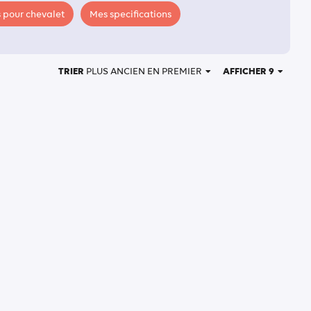
 pour chevalet
Mes specifications
TRIER
PLUS ANCIEN EN PREMIER
AFFICHER 9