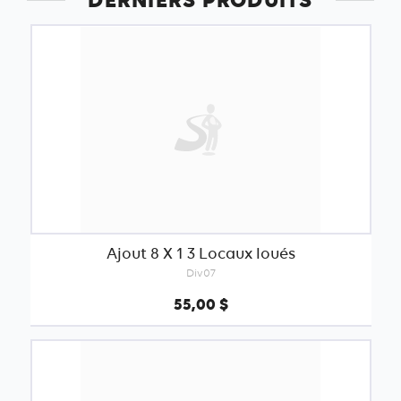
Ajout 8 X 1 3 Locaux loués
Div07
55,00 $