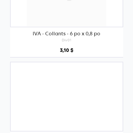
IVA - Collants - 6 po x 0,8 po
Div01
3,10 $