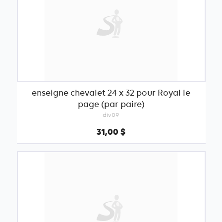
enseigne chevalet 24 x 32 pour Royal le
page (par paire)
div09
31,00 $