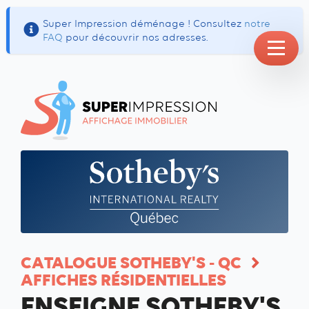
Super Impression déménage ! Consultez
notre
FAQ
pour découvrir nos adresses.
CATALOGUE SOTHEBY'S - QC
AFFICHES RÉSIDENTIELLES
ENSEIGNE SOTHEBY'S