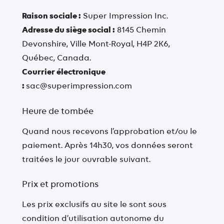
Raison sociale :
Super Impression Inc.
Adresse du siège social :
8145 Chemin
Devonshire, Ville Mont-Royal, H4P 2K6,
Québec, Canada.
Courrier électronique
:
sac@superimpression.com
Heure de tombée
Quand nous recevons l’approbation et/ou le
paiement. Après 14h30, vos données seront
traitées le jour ouvrable suivant.
Prix et promotions
Les prix exclusifs au site le sont sous
condition d’utilisation autonome du