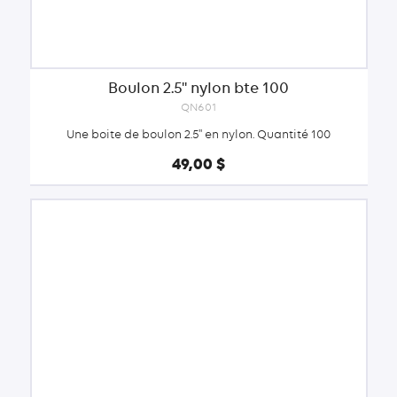
Boulon 2.5'' nylon bte 100
QN601
Une boite de boulon 2.5'' en nylon. Quantité 100
49,00 $