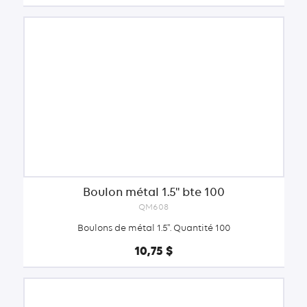
Boulon métal 1.5'' bte 100
QM608
Boulons de métal 1.5''. Quantité 100
10,75 $