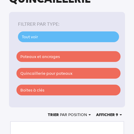
FILTRER PAR TYPE:
Tout voir
Poteaux et ancrages
Quincaillerie pour poteaux
Boites à clés
TRIER
PAR POSITION
AFFICHER 9