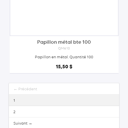
Papillon métal bte 100
QM610
Papillon en métal. Quantité 100
15,50 $
← Précédent
1
2
Suivant →